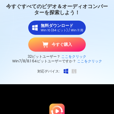
今すぐすべてのビデオ＆オーディオコンバー
ターを探索しよう！
無料ダウンロード
Win 10 (64 ビット) / Win 11 用
今すぐ購入
32ビットユーザー？
ここをクリック
Win7/8/8.1 64ビットユーザーですか？
ここをクリック
対応デバイス: