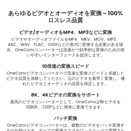
あらゆるビデオとオーディオを変換 - 100%
ロスレス品質
ビデオ/オーディオをMP4、MP3などに変換
ビデオやオーディオファイルをMP4、MKV、MOV、MP3、
AAC、WAV、FLAC、OGGなどの形式に変換する必要がある場
合、OneConvコンバーターは迅速かつ効率的な変換のための使
いやすいインターフェースを提供します。
10倍速の変換スピード
OneConvビデオコンバーターで迅速な変換スピードと卓越した
ビデオ品質を体験してください。元のビデオを素早く変換し、優
れたビデオとオーディオの品質を保証します。
8K、4Kビデオの変換をサポート
最高のビデオコンバーターとして、OneConvは8Kビデオを
1080P、720Pなどに簡単に変換できます。
バッチ変換
OneConvビデオコンバーターは、複数のビデオをバッチ変換す
るのを助けます。すべての変換タスクをワンクリックで再開また