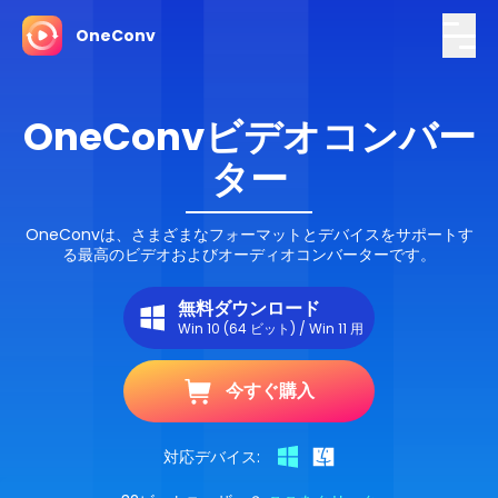
OneConv
OneConvビデオコンバー
ター
OneConvは、さまざまなフォーマットとデバイスをサポートす
る最高のビデオおよびオーディオコンバーターです。
無料ダウンロード
Win 10 (64 ビット) / Win 11 用
今すぐ購入
対応デバイス: