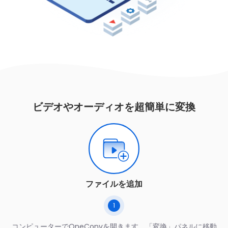
ビデオやオーディオを超簡単に変換
ファイルを追加
1
コンピューターでOneConvを開きます。「変換」パネルに移動