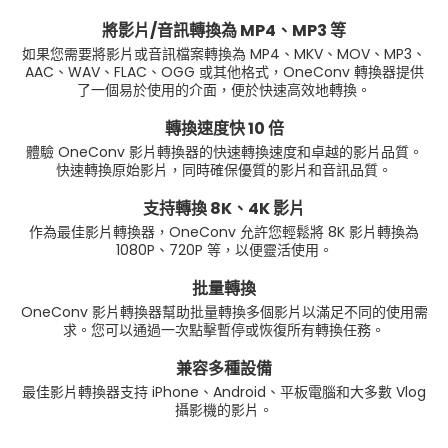
將影片/音訊轉換為 MP4、MP3 等
如果您需要將影片或音訊檔案轉換為 MP4、MKV、MOV、MP3、
AAC、WAV、FLAC、OGG 或其他格式，OneConv 轉換器提供
了一個易於使用的介面，便於快速高效地轉換。
轉換速度快 10 倍
體驗 OneConv 影片轉換器的快速轉換速度和卓越的影片品質。
快速轉換原始影片，同時確保優質的影片和音訊品質。
支持轉換 8K、4K 影片
作為最佳影片轉換器，OneConv 允許您輕鬆將 8K 影片轉換為
1080P、720P 等，以便靈活使用。
批量轉換
OneConv 影片轉換器幫助批量轉換多個影片以滿足不同的使用需
求。您可以通過一次點擊暫停或恢復所有轉換任務。
兼容多種設備
最佳影片轉換器支持 iPhone、Android、平板電腦和大多數 Vlog
攝影機的影片。