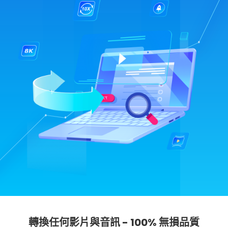
轉換任何影片與音訊 - 100% 無損品質