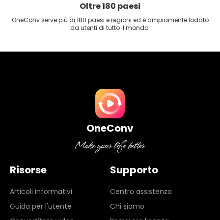
Oltre 180 paesi
OneConv serve più di 180 paesi e regioni ed è ampiamente lodato
da utenti di tutto il mondo.
OneConv
Risorse
Supporto
Articoli informativi
Centro assistenza
Guida per l'utente
Chi siamo