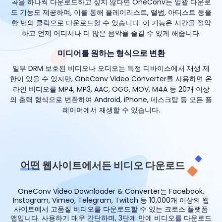
곡을 하나씩 다운로드하고 싶지 않다면 OneConv는 일괄 다운로
드 기능도 제공하며, 이를 통해 플레이리스트, 앨범, 아티스트 등을
한 번의 클릭으로 다운로드할 수 있습니다. 이 기능은 시간을 절약
하고 언제 어디서나 더 많은 음악을 즐길 수 있게 해줍니다.
미디어를 원하는 형식으로 변환
일부 DRM 보호된 비디오나 오디오는 특정 디바이스에서 재생 제
한이 있을 수 있지만, OneConv Video Converter를 사용하면 온
라인 비디오를 MP4, MP3, AAC, OGG, MOV, M4A 등 20개 이상
의 출력 형식으로 변환하여 Android, iPhone, 데스크탑 등 모든 플
레이어에서 재생할 수 있습니다.
어떤
웹사이트에서든 비디오 다운로드
OneConv Video Downloader & Converter는 Facebook,
Instagram, Vimeo, Telegram, Twitch 등 10,000개 이상의 웹
사이트에서 고품질 비디오를 다운로드할 수 있는 크로스 플랫폼
앱입니다. 사용하기 매우 간단하며, 3단계 만에 비디오를 다운로드