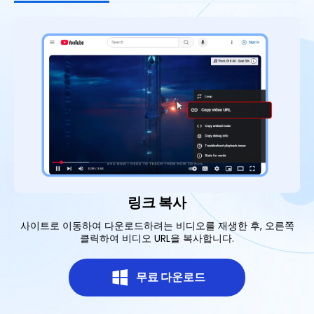
링크 복사
사이트로 이동하여 다운로드하려는 비디오를 재생한 후, 오른쪽
앱
클릭하여 비디오 URL을 복사합니다.
무료 다운로드