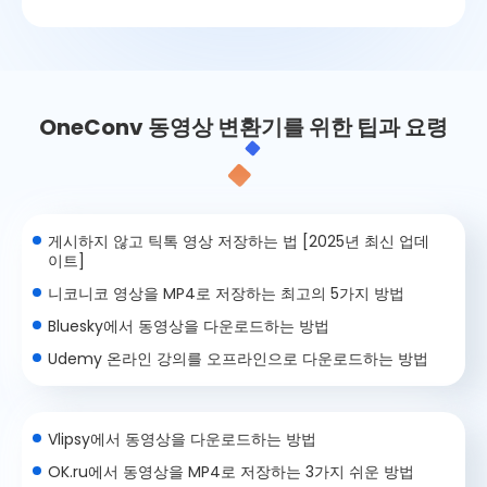
OneConv 동영상 변환기를 위한 팁과 요령
게시하지 않고 틱톡 영상 저장하는 법 [2025년 최신 업데
이트]
니코니코 영상을 MP4로 저장하는 최고의 5가지 방법
Bluesky에서 동영상을 다운로드하는 방법
Udemy 온라인 강의를 오프라인으로 다운로드하는 방법
Vlipsy에서 동영상을 다운로드하는 방법
OK.ru에서 동영상을 MP4로 저장하는 3가지 쉬운 방법